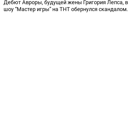
Дебют Авроры, будущей жены Григория Лепса, в
шоу “Мастер игры” на ТНТ обернулся скандалом.