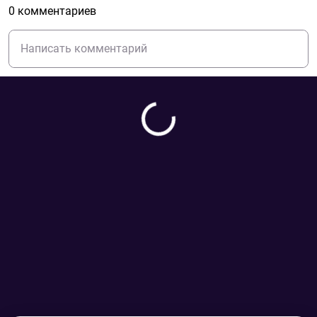
0 комментариев