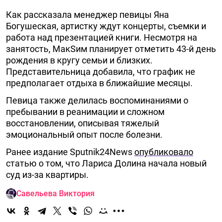
Как рассказала менеджер певицы Яна
Богушеская, артистку ждут концерты, съемки и
работа над презентацией книги. Несмотря на
занятость, МакSим планирует отметить 43-й день
рождения в кругу семьи и близких.
Представительница добавила, что график не
предполагает отдыха в ближайшие месяцы.
Певица также делилась воспоминаниями о
пребывании в реанимации и сложном
восстановлении, описывая тяжелый
эмоциональный опыт после болезни.
Ранее издание Sputnik24News
опубликовало
статью о том, что Лариса Долина начала новый
суд из-за квартиры.
Савельева Виктория