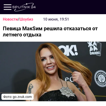
Новости
/
Шоубиз
10 июня, 19:51
Певица МакSим решила отказаться от
летнего отдыха
Фото: go.zvuk.com