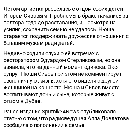
Летом артистка развелась с отцом своих детей
Игорем Сивовым. Проблемы в браке начались за
полтора года до расставания, и, несмотря на
усилия, сохранить семью не удалось. Нюша
старается поддерживать дружеские отношения с
бывшим мужем ради детей.
Недавно ходили слухи о её встречах с
ресторатором Эдуардом Стерликовым, но она
заявила, что на данный момент одинока. Экс-
супруг Нюши Сивов при этом не комментирует
свою личную жизнь, хотя его видели с другой
женщиной на концерте. Нюша и Сивов вместе
воспитывают дочь и сына, которые живут с
отцом в Дубае.
Ранее издание Sputnik24News
опубликовало
статью о том, что радиоведущая Алла Довлатова
сообщила о пополнении в семье.