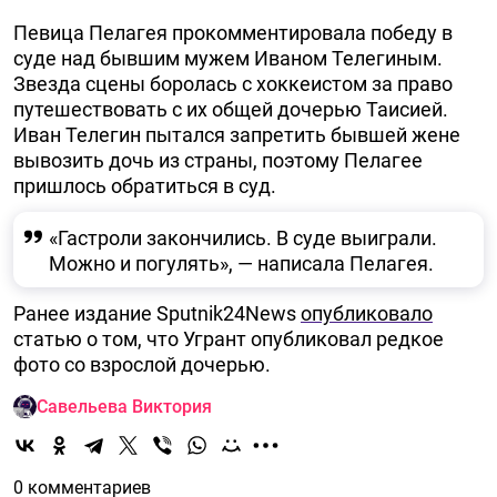
Певица Пелагея прокомментировала победу в
суде над бывшим мужем Иваном Телегиным.
Звезда сцены боролась с хоккеистом за право
путешествовать с их общей дочерью Таисией.
Иван Телегин пытался запретить бывшей жене
вывозить дочь из страны, поэтому Пелагее
пришлось обратиться в суд.
«Гастроли закончились. В суде выиграли.
Можно и погулять», — написала Пелагея.
Ранее издание Sputnik24News
опубликовало
статью о том, что Угрант опубликовал редкое
фото со взрослой дочерью.
Савельева Виктория
0 комментариев