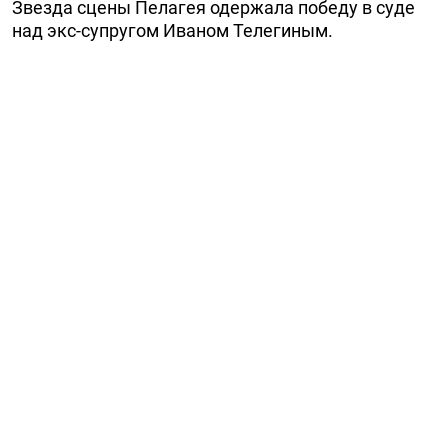
Звезда сцены Пелагея одержала победу в суде
над экс-супругом Иваном Телегиным.