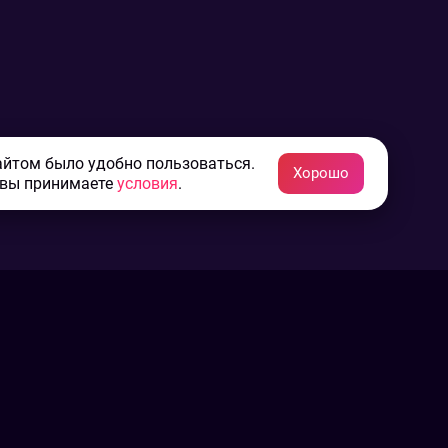
айтом было удобно пользоваться.
Хорошо
 вы принимаете
условия
.
Конфиденциальность
Пользовательское соглашение
Связаться с нами
Наша пресс служба
Контакты редакции
Авторы
Архив