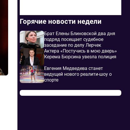
Горячие новости недели
Брат Елены Блиновской два дня
подряд посещает судебное
заседание по делу Лерчек
Актера «Постучись в мою дверь»
Керема Бюрсина увезла полиция
Евгения Медведева станет
ведущей нового реалити-шоу о
спорте