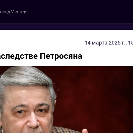
звезд
Меню
14 марта 2025 г., 1
аследстве Петросяна