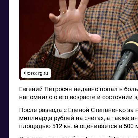
Фото: rg.ru
Евгений Петросян недавно попал в бол
напомнило о его возрасте и состоянии з
После развода с Еленой Степаненко за 
миллиарда рублей на счетах, а также а
площадью 512 кв. м оценивается в 500 