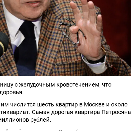
ьницу с желудочным кровотечением, что
доровья.
ним числится шесть квартир в Москве и около
нтиквариат. Самая дорогая квартира Петросяна
миллионов рублей.