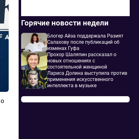
Горячие новости недели
Блогер Айза поддержала Разият
Салахову после публикаций об
изменах Гуфа
Прохор Шаляпин рассказал о
новых отношениях с
состоятельной женщиной
Лариса Долина выступила против
применения искусственного
интеллекта в музыке
по