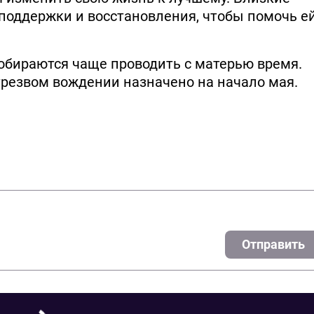
поддержки и восстановления, чтобы помочь е
собираются чаще проводить с матерью время.
трезвом вождении назначено на начало мая.
Отправить