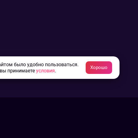
айтом было удобно пользоваться.
Хорошо
 вы принимаете
условия
.
Конфиденциальность
Пользовательское соглашение
Связаться с нами
Наша пресс служба
Контакты редакции