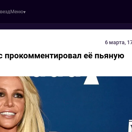
звезд
Меню
6 марта, 1
c прокомментировал её пьяную