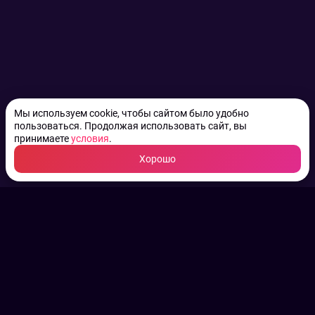
Мы используем cookie, чтобы сайтом было удобно
пользоваться. Продолжая использовать сайт, вы
принимаете
условия
.
Хорошо
ТВ КАНАЛЫ.
Все права на аудио, фото
и видео принадлежат их
законным владельцам.
Конфиденциальность