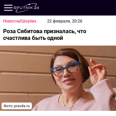
Новости
/
Шоубиз
22 февраля, 20:26
Роза Сябитова призналась, что
счастлива быть одной
Фото: pravda.ru