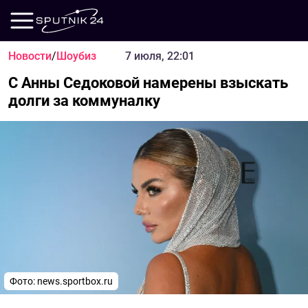
Новости
/
Шоубиз
7 июля, 22:01
С Анны Седоковой намерены взыскать
долги за коммуналку
Фото:
news.sportbox.ru