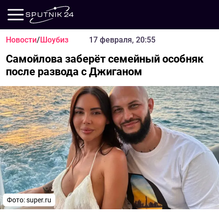
Новости
/
Шоубиз
17 февраля, 20:55
Самойлова заберёт семейный особняк
после развода с Джиганом
Фото: super.ru