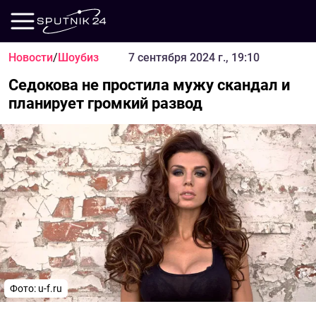
Новости
/
Шоубиз
7 сентября 2024 г., 19:10
Седокова не простила мужу скандал и
планирует громкий развод
Фото: u-f.ru