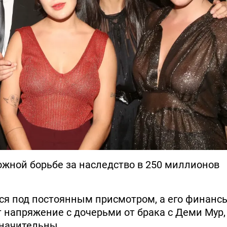
ожной борьбе за наследство в 250 миллионов
ся под постоянным присмотром, а его финанс
 напряжение с дочерьми от брака с Деми Мур,
значительны.