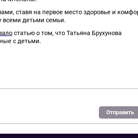
ами, ставя на первое место здоровье и комфо
у всеми детьми семьи.
вало
статью о том, что Татьяна Брухунова
ные с детьми.
Отправить