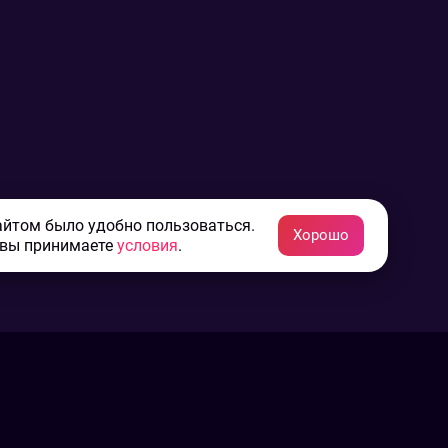
айтом было удобно пользоваться.
Хорошо
 вы принимаете
условия
.
Конфиденциальность
Пользовательское соглашение
Связаться с нами
Наша пресс служба