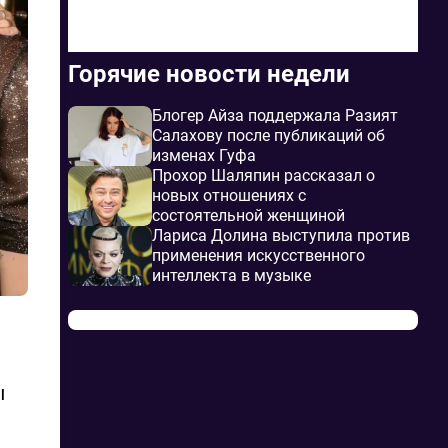
Горячие новости недели
Блогер Айза поддержала Разият
Салахову после публикаций об
изменах Гуфа
Прохор Шаляпин рассказал о
новых отношениях с
состоятельной женщиной
Лариса Долина выступила против
применения искусственного
интеллекта в музыке
ы