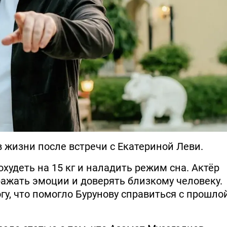
в жизни после встречи с Екатериной Леви.
худеть на 15 кг и наладить режим сна. Актёр
ражать эмоции и доверять близкому человеку.
гу, что помогло Бурунову справиться с прошло