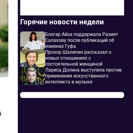
Горячие новости недели
Блогер Айза поддержала Разият
Салахову после публикаций об
изменах Гуфа
Прохор Шаляпин рассказал о
новых отношениях с
состоятельной женщиной
Лариса Долина выступила против
применения искусственного
интеллекта в музыке
й