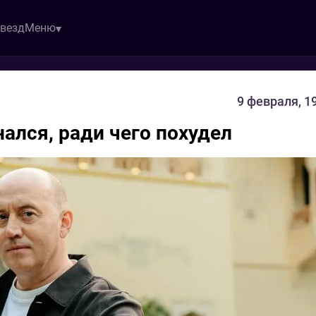
звезд
Меню
9 февраля, 1
нался, ради чего похудел