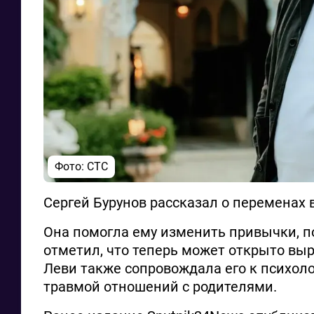
Фото: СТС
Сергей Бурунов рассказал о переменах 
Она помогла ему изменить привычки, по
отметил, что теперь может открыто вы
Леви также сопровождала его к психоло
травмой отношений с родителями.