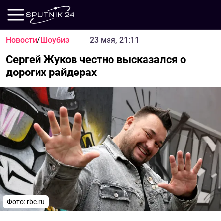
Новости
/
Шоубиз
23 мая, 21:11
Сергей Жуков честно высказался о
дорогих райдерах
Фото: rbc.ru