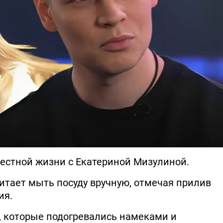
естной жизни с Екатериной Мизулиной.
итает мыть посуду вручную, отмечая прилив
ия.
и, которые подогревались намеками и