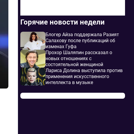
Горячие новости недели
Блогер Айза поддержала Разият
Салахову после публикаций об
изменах Гуфа
Прохор Шаляпин рассказал о
новых отношениях с
состоятельной женщиной
Лариса Долина выступила против
применения искусственного
интеллекта в музыке