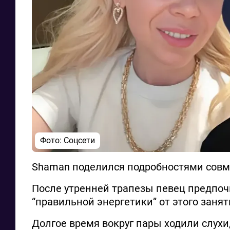
Фото: Соцсети
Shaman поделился подробностями совм
После утренней трапезы певец предпоч
“правильной энергетики” от этого занят
Долгое время вокруг пары ходили слух