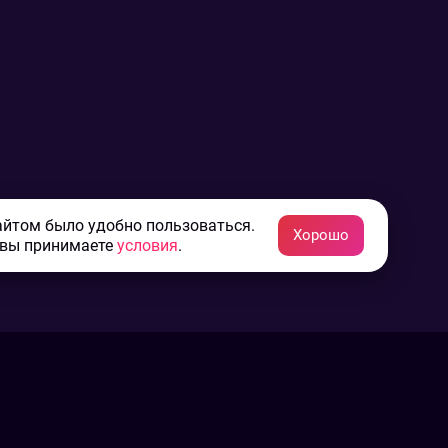
айтом было удобно пользоваться.
Хорошо
 вы принимаете
условия
.
Конфиденциальность
Пользовательское соглашение
Связаться с нами
Наша пресс служба