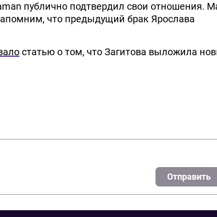
aman публично подтвердил свои отношения. М
Напомним, что предыдущий брак Ярослава
вало
статью о том, что Загитова выложила но
Отправить