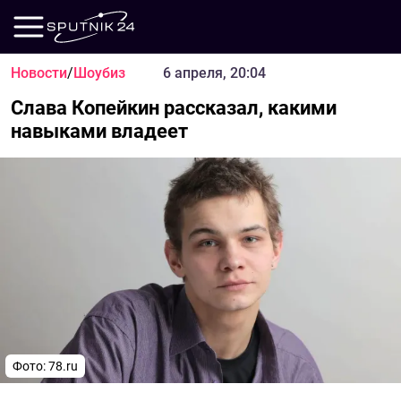
Новости
/
Шоубиз
6 апреля, 20:04
Слава Копейкин рассказал, какими
навыками владеет
Фото: 78.ru