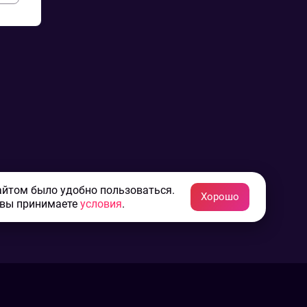
айтом было удобно пользоваться.
Хорошо
 вы принимаете
условия
.
Конфиденциальность