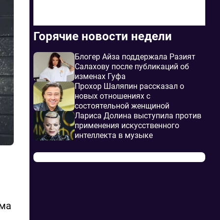
Горячие новости недели
Блогер Айза поддержала Разият
Салахову после публикаций об
изменах Гуфа
Прохор Шаляпин рассказал о
новых отношениях с
состоятельной женщиной
Лариса Долина выступила против
применения искусственного
интеллекта в музыке
има