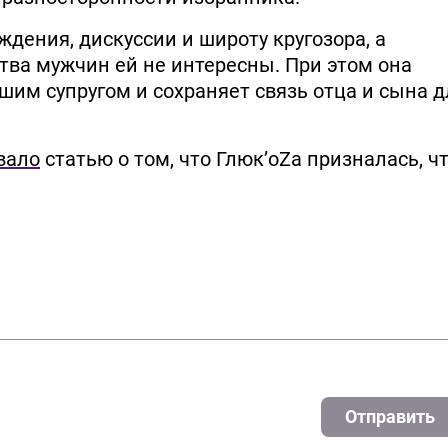
дения, дискуссии и широту кругозора, а
тва мужчин ей не интересны. При этом она
им супругом и сохраняет связь отца и сына д
вало
статью о том, что Глюк’oZа призналась, ч
Отправить