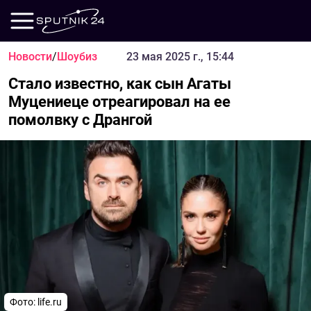
Новости
/
Шоубиз
23 мая 2025 г., 15:44
Стало известно, как сын Агаты
Муцениеце отреагировал на ее
помолвку с Дрангой
Фото: life.ru