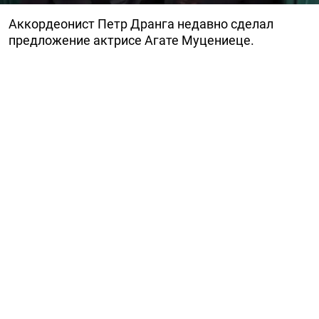
Аккордеонист Петр Дранга недавно сделал
предложение актрисе Агате Муцениеце.