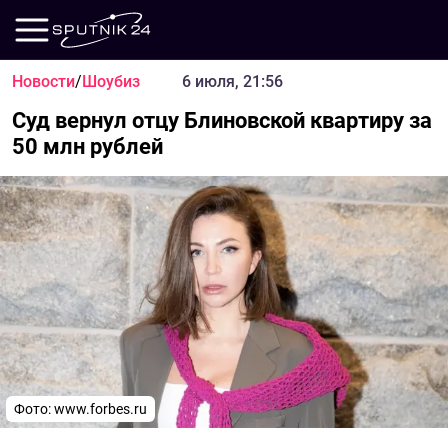
Новости
/
Шоубиз
6 июля, 21:56
Суд вернул отцу Блиновской квартиру за
50 млн рублей
Фото:
www.forbes.ru