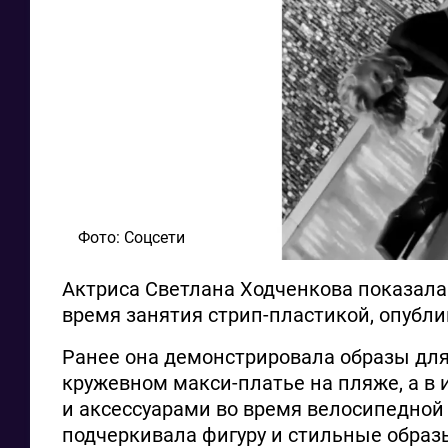
Фото: Соцсети
Актриса Светлана Ходченкова показала
время занятия стрип-пластикой, опубли
Ранее она демонстрировала образы для 
кружевном макси-платье на пляже, а в
и аксессуарами во время велосипедной 
подчеркивала фигуру и стильные образ