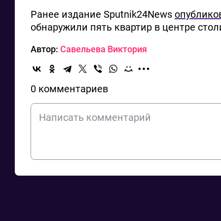
Ранее издание Sputnik24News
опублико
обнаружили пять квартир в центре стол
Автор:
Савельева Виктория
0 комментариев