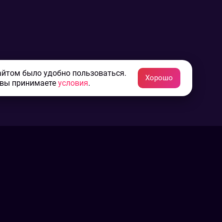
айтом было удобно пользоваться.
Хорошо
 вы принимаете
условия
.
Конфиденциальность
Пользовательское соглашение
Связаться с нами
Наша пресс служба
Контакты редакции
Авторы
Архив