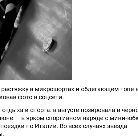
 растяжку в микрошортах и облегающем топе 
ковав фото в соцсети.
отдыха и спорта: в августе позировала в черн
 июне — в ярком спортивном наряде с мини-юб
поездки по Италии. Во всех случаях звезда
ы.