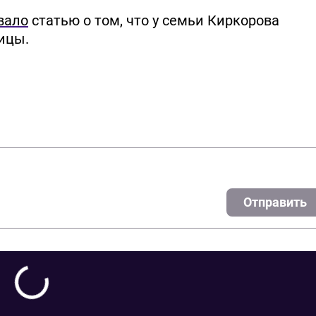
вало
статью о том, что у семьи Киркорова
ицы.
Отправить