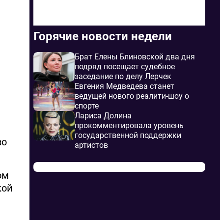
Горячие новости недели
Брат Елены Блиновской два дня
подряд посещает судебное
заседание по делу Лерчек
Евгения Медведева станет
ведущей нового реалити-шоу о
спорте
Лариса Долина
прокомментировала уровень
государственной поддержки
во
артистов
ом
кой