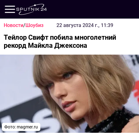
Новости
/
Шоубиз
22 августа 2024 г., 11:39
Тейлор Свифт побила многолетний
рекорд Майкла Джексона
Фото: magmer.ru