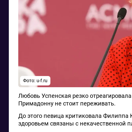
Фото: u-f.ru
Любовь Успенская резко отреагировала н
Примадонну не стоит переживать.
До этого певица критиковала Филиппа К
здоровьем связаны с некачественной п