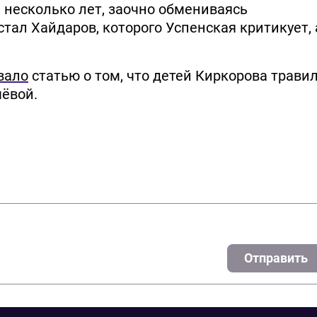
 несколько лет, заочно обмениваясь
ал Хайдаров, которого Успенская критикует, 
вало
статью о том, что детей Киркорова трави
чёвой.
Отправить