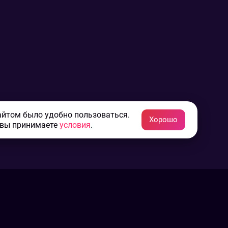
айтом было удобно пользоваться.
Хорошо
 вы принимаете
условия
.
Конфиденциальность
Пользовательское соглашение
Связаться с нами
Наша пресс служба