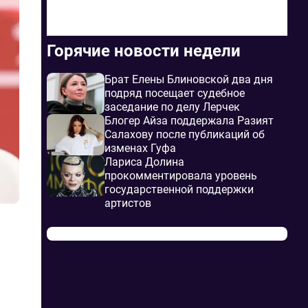
Горячие новости недели
Брат Елены Блиновской два дня
подряд посещает судебное
заседание по делу Лерчек
Блогер Айза поддержала Разият
Салахову после публикаций об
изменах Гуфа
Лариса Долина
прокомментировала уровень
государственной поддержки
артистов