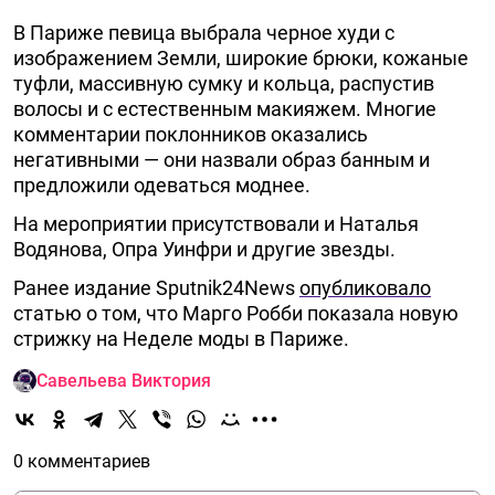
В Париже певица выбрала черное худи с
изображением Земли, широкие брюки, кожаные
туфли, массивную сумку и кольца, распустив
волосы и с естественным макияжем. Многие
комментарии поклонников оказались
негативными — они назвали образ банным и
предложили одеваться моднее.
На мероприятии присутствовали и Наталья
Водянова, Опра Уинфри и другие звезды.
Ранее издание Sputnik24News
опубликовало
статью о том, что Марго Робби показала новую
стрижку на Неделе моды в Париже.
Савельева Виктория
0 комментариев