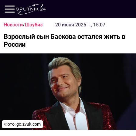
Новости
/
Шоубиз
20 июня 2025 г., 15:07
Взрослый сын Баскова остался жить в
России
Фото: go.zvuk.com