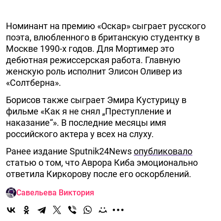
Номинант на премию «Оскар» сыграет русского
поэта, влюбленного в британскую студентку в
Москве 1990-х годов. Для Мортимер это
дебютная режиссерская работа. Главную
женскую роль исполнит Элисон Оливер из
«Солтберна».
Борисов также сыграет Эмира Кустурицу в
фильме «Как я не снял „Преступление и
наказание“». В последние месяцы имя
российского актера у всех на слуху.
Ранее издание Sputnik24News
опубликовало
статью о том, что Аврора Киба эмоционально
ответила Киркорову после его оскорблений.
Савельева Виктория