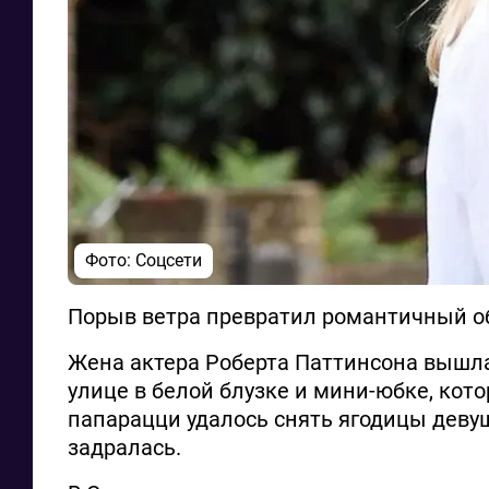
Фото: Соцсети
Порыв ветра превратил романтичный об
Жена актера Роберта Паттинсона вышла 
улице в белой блузке и мини-юбке, кото
папарацци удалось снять ягодицы деву
задралась.