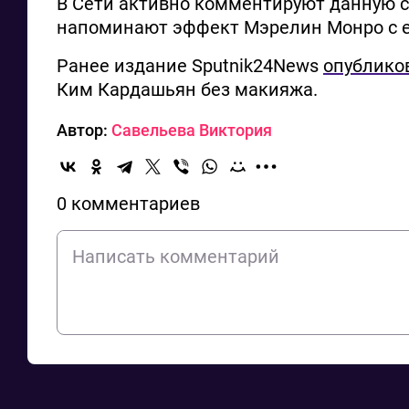
В Сети активно комментируют данную с
напоминают эффект Мэрелин Монро с 
Ранее издание Sputnik24News
опублико
Ким Кардашьян без макияжа.
Автор:
Савельева Виктория
0 комментариев