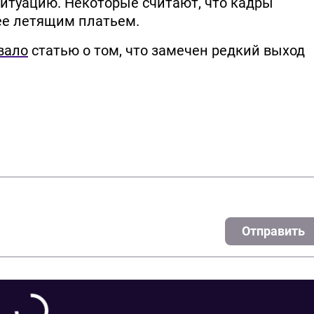
итуацию. Некоторые считают, что кадры
ее летящим платьем.
вало
статью о том, что замечен редкий выход
Отправить