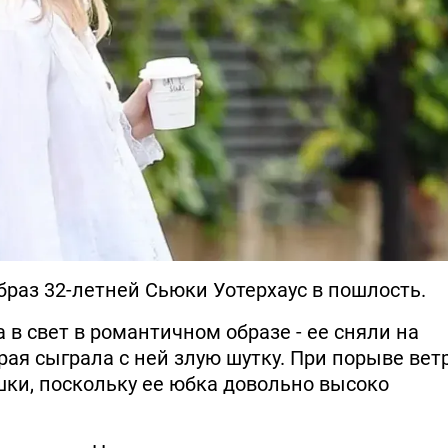
раз 32-летней Сьюки Уотерхаус в пошлость.
в свет в романтичном образе - ее сняли на
рая сыграла с ней злую шутку. При порыве вет
шки, поскольку ее юбка довольно высоко