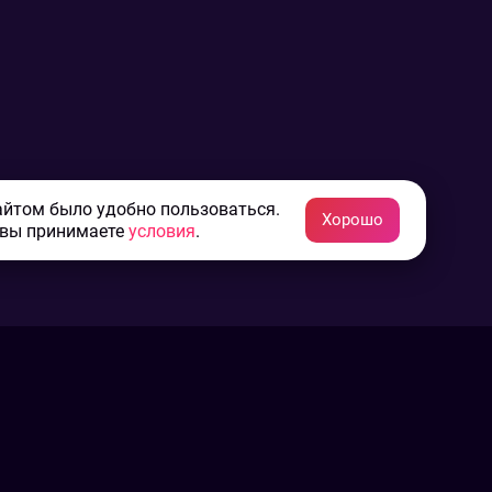
айтом было удобно пользоваться.
Хорошо
 вы принимаете
условия
.
Конфиденциальность
Пользовательское соглашение
Связаться с нами
Наша пресс служба
Контакты редакции
Авторы