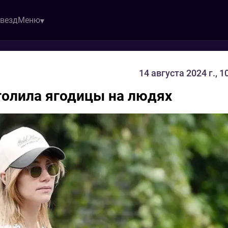
звезд
Меню
14 августа 2024 г., 1
голила ягодицы на людях