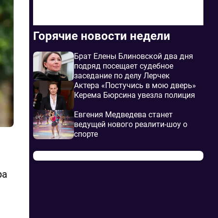
Горячие новости недели
Брат Елены Блиновской два дня
подряд посещает судебное
заседание по делу Лерчек
Актера «Постучись в мою дверь»
Керема Бюрсина увезла полиция
Евгения Медведева станет
ведущей нового реалити-шоу о
спорте
ра