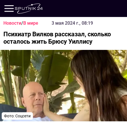
Новости
/
В мире
3 мая 2024 г., 08:19
Психиатр Вилков рассказал, сколько
осталось жить Брюсу Уиллису
Фото: Соцсети