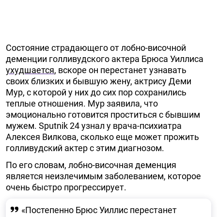
Состояние страдающего от лобно-височной
деменции голливудского актера Брюса Уиллиса
ухудшается
, вскоре он перестанет узнавать
своих близких и бывшую жену, актрису Деми
Мур, с которой у них до сих пор сохранились
теплые отношения. Мур заявила, что
эмоционально готовится проститься с бывшим
мужем. Sputnik 24 узнал у врача-психиатра
Алексея Вилкова, сколько еще может прожить
голливудский актер с этим диагнозом.
По его словам, лобно-височная деменция
является неизлечимым заболеванием, которое
очень быстро прогрессирует.
«Постепенно Брюс Уиллис перестанет