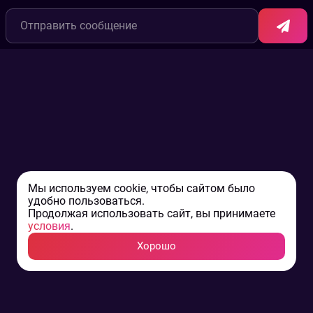
Мы используем cookie, чтобы сайтом было
удобно пользоваться.
Продолжая использовать сайт, вы принимаете
условия
.
Хорошо