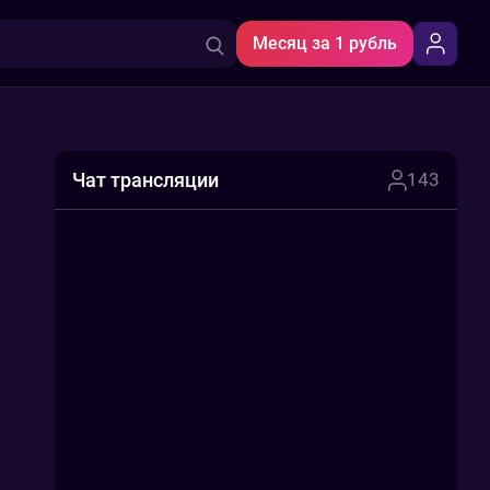
Месяц за 1 рубль
Чат трансляции
143