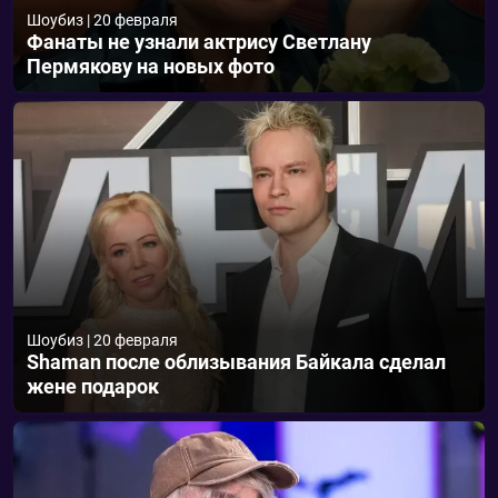
Шоубиз
|
20 февраля
Фанаты не узнали актрису Светлану
Пермякову на новых фото
Шоубиз
|
20 февраля
Shaman после облизывания Байкала сделал
жене подарок