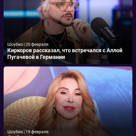
Шоубиз
|
20 февраля
Киркоров рассказал, что встречался с Аллой
Пугачевой в Германии
Шоубиз
|
19 февраля