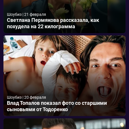
Шоубиз
|
21 февраля
Светлана Пермякова рассказала, как
похудела на 22 килограмма
Шоубиз
|
20 февраля
Влад Топалов показал фото со старшими
сыновьями от Тодоренко