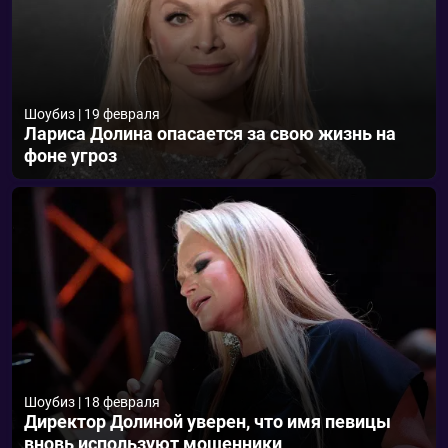
Шоубиз
|
19 февраля
Лариса Долина опасается за свою жизнь на
фоне угроз
Шоубиз
|
18 февраля
Директор Долиной уверен, что имя певицы
вновь используют мошенники