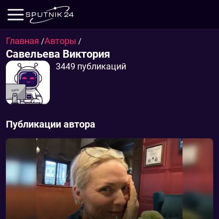
Главная
Авторы
/
/
Савельева Виктория
3449 публикаций
Публикации автора