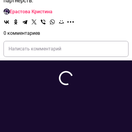
партнерств.
Ерастова Кристина
0 комментариев