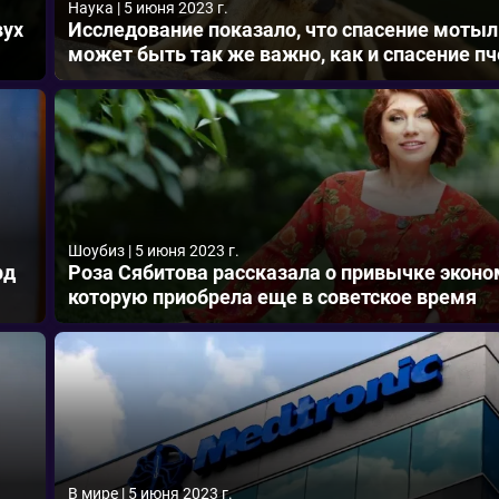
Наука
|
5 июня 2023 г.
вух
Исследование показало, что спасение моты
может быть так же важно, как и спасение пч
Шоубиз
|
5 июня 2023 г.
рд
Роза Сябитова рассказала о привычке эконо
которую приобрела еще в советское время
В мире
|
5 июня 2023 г.