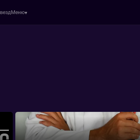
звезд
Меню