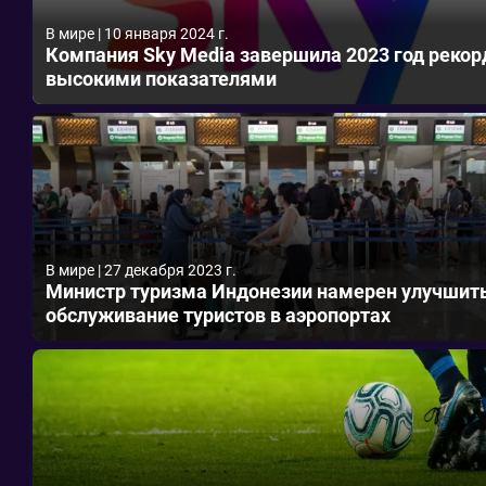
В мире
|
10 января 2024 г.
Компания Sky Media завершила 2023 год рекор
высокими показателями
В мире
|
27 декабря 2023 г.
Министр туризма Индонезии намерен улучшит
обслуживание туристов в аэропортах