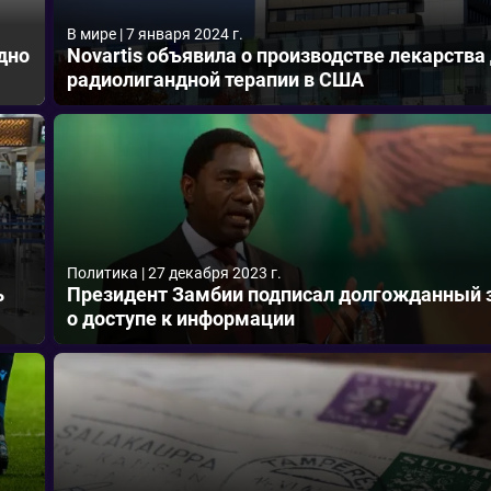
В мире
|
7 января 2024 г.
дно
Novartis объявила о производстве лекарства
радиолигандной терапии в США
Политика
|
27 декабря 2023 г.
ь
Президент Замбии подписал долгожданный 
о доступе к информации