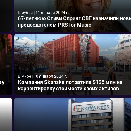
Шоубиз
|
11 января 2024 г.
67-летнюю Стиви Спринг CBE назначили но
председателем PRS for Music
В мире
|
10 января 2024 г.
ey
Компания Skanska потратила $195 млн на
корректировку стоимости своих активов