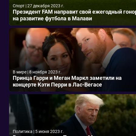
Спорт
|
27 декабря 2023 г.
Президент FAM направит свой ежегодный гоно
на развитие футбола в Малави
В мире
|
8 ноября 2023 г.
Принца Гарри и Меган Маркл заметили на
концерте Кэти Перри в Лас-Вегасе
Политика
|
5 июня 2023 г.