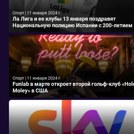
Спорт
|
11 января 2024 г.
Ла Лига и ее клубы 13 января поздравят
Национальную полицию Испании с 200-летием
Спорт
|
11 января 2024 г.
Funlab в марте откроет второй гольф-клуб «Hol
Moley» в США