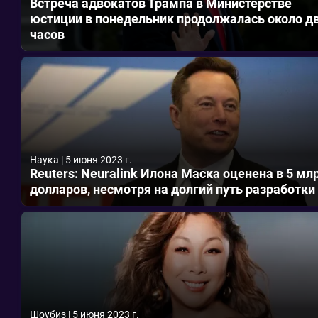
Встреча адвокатов Трампа в Министерстве
юстиции в понедельник продолжалась около д
часов
Наука
|
5 июня 2023 г.
Reuters: Neuralink Илона Маска оценена в 5 мл
долларов, несмотря на долгий путь разработки
Шоубиз
|
5 июня 2023 г.