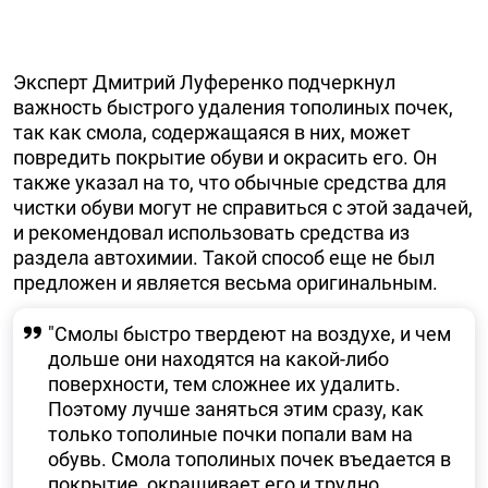
Эксперт Дмитрий Луференко подчеркнул
важность быстрого удаления тополиных почек,
так как смола, содержащаяся в них, может
повредить покрытие обуви и окрасить его. Он
также указал на то, что обычные средства для
чистки обуви могут не справиться с этой задачей,
и рекомендовал использовать средства из
раздела автохимии. Такой способ еще не был
предложен и является весьма оригинальным.
"Смолы быстро твердеют на воздухе, и чем
дольше они находятся на какой-либо
поверхности, тем сложнее их удалить.
Поэтому лучше заняться этим сразу, как
только тополиные почки попали вам на
обувь. Смола тополиных почек въедается в
покрытие, окрашивает его и трудно