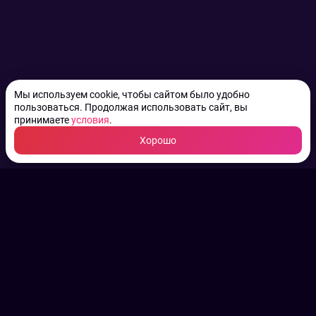
Мы используем cookie, чтобы сайтом было удобно
пользоваться. Продолжая использовать сайт, вы
принимаете
условия
.
Хорошо
ТВ КАНАЛЫ.
Все права на аудио, фото
и видео принадлежат их
законным владельцам.
Конфиденциальность
Пользовательское соглашение