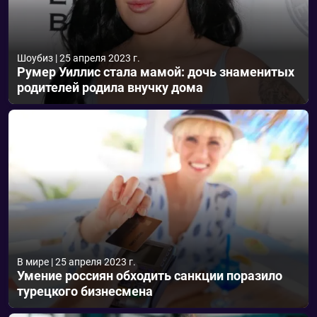
Шоубиз
|
25 апреля 2023 г.
Румер Уиллис стала мамой: дочь знаменитых
родителей родила внучку дома
В мире
|
25 апреля 2023 г.
Умение россиян обходить санкции поразило
турецкого бизнесмена