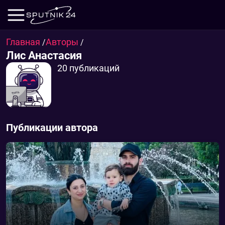
Главная
Авторы
/
/
Лис Анастасия
20 публикаций
Публикации автора