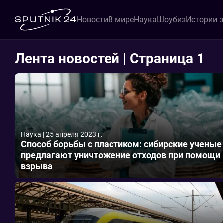
Новости
В мире
Наука
Шоубиз
Истории 
Лента новостей | Страница 1
Наука
|
25 апреля 2023 г.
Способ борьбы с пластиком: сибирские ученые
предлагают уничтожение отходов при помощи
взрыва