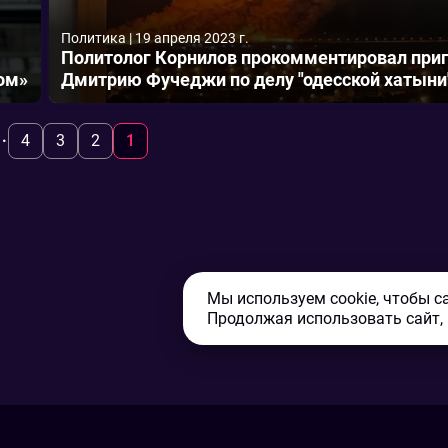
Политика
|
19 апреля 2023 г.
Политолог Корнилов прокомментировал при
ном»
Дмитрию Фучеджи по делу "одесской хатыни
..
4
3
2
1
Мы используем cookie, чтобы с
Продолжая использовать сайт,