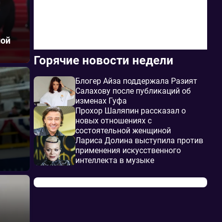
ной
Горячие новости недели
Блогер Айза поддержала Разият
Салахову после публикаций об
изменах Гуфа
Прохор Шаляпин рассказал о
новых отношениях с
состоятельной женщиной
Лариса Долина выступила против
применения искусственного
интеллекта в музыке