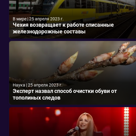
В мире
|
25 апреля 2023 г.
Чехия возвращает к работе списанные
железнодорожные составы
Наука
|
25 апреля 2023 г.
Эксперт назвал способ очистки обуви от
тополиных следов