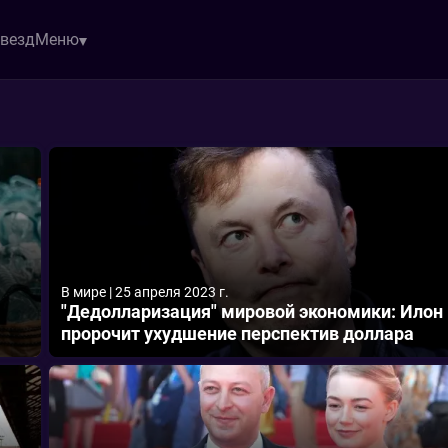
звезд
Меню
В мире
|
25 апреля 2023 г.
"Дедолларизация" мировой экономики: Илон
пророчит ухудшение перспектив доллара