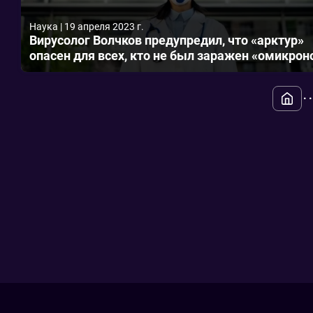
Наука
|
19 апреля 2023 г.
Вирусолог Волчков предупредил, что «арктур»
опасен для всех, кто не был заражен «омикро
.