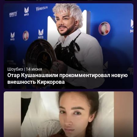
Шоубиз
|
14 июня
Отар Кушанашвили прокомментировал новую
внешность Киркорова