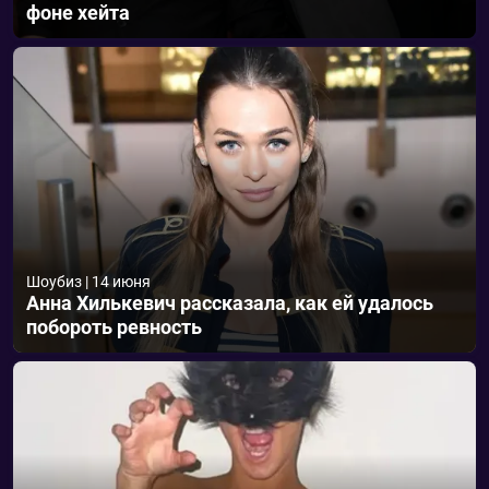
фоне хейта
Шоубиз
|
14 июня
Анна Хилькевич рассказала, как ей удалось
побороть ревность