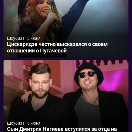
Шоубиз
|
15 июня
Цискаридзе честно высказался о своем
отношении о Пугачевой
Шоубиз
|
15 июня
Сын Дмитрия Нагиева вступился за отца на