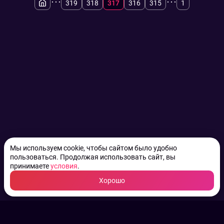
...
...
319
318
317
316
315
1
Мы используем cookie, чтобы сайтом было удобно
пользоваться. Продолжая использовать сайт, вы
принимаете
условия
.
Хорошо