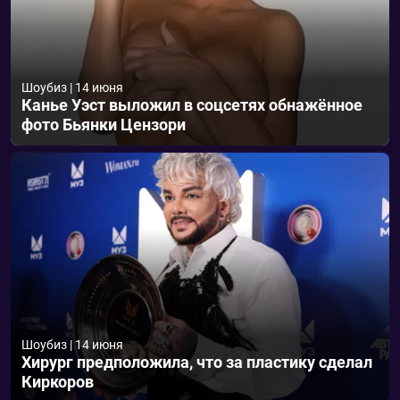
Шоубиз
|
14 июня
Канье Уэст выложил в соцсетях обнажённое
фото Бьянки Цензори
Шоубиз
|
14 июня
Хирург предположила, что за пластику сделал
Киркоров