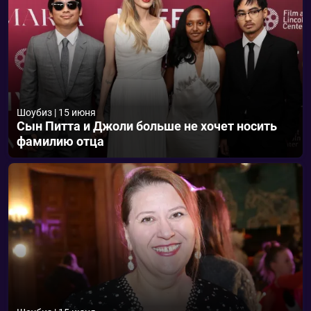
Шоубиз
|
15 июня
Сын Питта и Джоли больше не хочет носить
фамилию отца