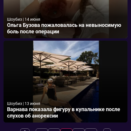
Шоубиз
|
14 июня
Ольга Бузова пожаловалась на невыносимую
боль после операции
Шоубиз
|
13 июня
Варнава показала фигуру в купальнике после
слухов об анорексии