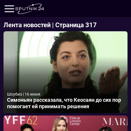
Лента новостей | Страница 317
Шоубиз
|
16 июня
Симоньян рассказала, что Кеосаян до сих пор
помогает ей принимать решения