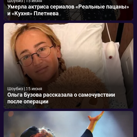
Шоубиз
|
15 июня
Умерла актриса сериалов «Реальные пацаны»
и «Кухня» Плетнева
Шоубиз
|
15 июня
Ольга Бузова рассказала о самочувствии
после операции